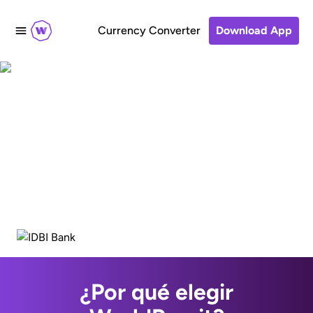
Currency Converter
Download App
Send to IDBI Bank
accounts in India
¿Por qué elegir