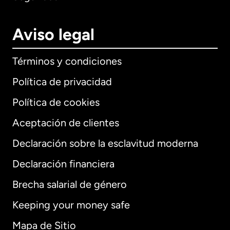
Aviso legal
Términos y condiciones
Política de privacidad
Política de cookies
Aceptación de clientes
Declaración sobre la esclavitud moderna
Internacional
English
Declaración financiera
Brecha salarial de género
Keeping your money safe
Alemania
Mapa de Sitio