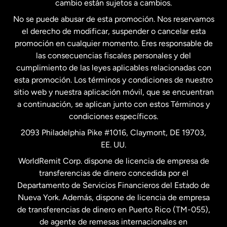
cambio están sujetos a cambios.
No se puede abusar de esta promoción. Nos reservamos
Francia
el derecho de modificar, suspender o cancelar esta
promoción en cualquier momento. Eres responsable de
las consecuencias fiscales personales y del
Malasia
cumplimiento de las leyes aplicables relacionadas con
esta promoción. Los términos y condiciones de nuestro
Nueva Zelanda
sitio web y nuestra aplicación móvil, que se encuentran
a continuación, se aplican junto con estos Términos y
condiciones específicos.
Países Bajos
2093 Philadelphia Pike #1016, Claymont, DE 19703,
EE. UU.
Reino Unido
WorldRemit Corp. dispone de licencia de empresa de
transferencias de dinero concedida por el
Suecia
Departamento de Servicios Financieros del Estado de
Nueva York. Además, dispone de licencia de empresa
de transferencias de dinero en Puerto Rico (TM-055),
de agente de remesas internacionales en