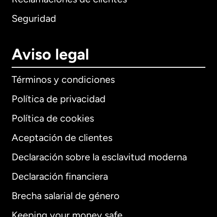
Seguridad
Aviso legal
Términos y condiciones
Política de privacidad
Política de cookies
Aceptación de clientes
Declaración sobre la esclavitud moderna
Internacional
English
Declaración financiera
Brecha salarial de género
Keeping your money safe