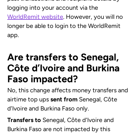
logging into your account via the
WorldRemit website
. However, you will no
longer be able to login to the WorldRemit
app.
Are transfers to Senegal,
Côte d’Ivoire and Burkina
Faso impacted?
No, this change affects money transfers and
airtime top ups
sent
from
Senegal, Côte
d’Ivoire and Burkina Faso only.
Transfers to
Senegal, Côte d’Ivoire and
Burkina Faso are not impacted by this