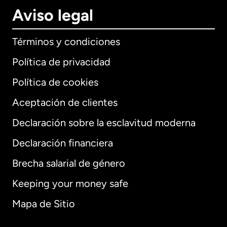
Aviso legal
Términos y condiciones
Política de privacidad
Política de cookies
Aceptación de clientes
Declaración sobre la esclavitud moderna
Internacional
English
Declaración financiera
Brecha salarial de género
Keeping your money safe
Alemania
Mapa de Sitio
Australia