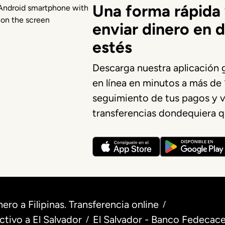
Una forma rápida 
enviar dinero en 
estés
Descarga nuestra aplicación g
en línea en minutos a más de 1
seguimiento de tus pagos y ve
transferencias dondequiera q
nero a Filipinas. Transferencia online
/
ctivo a El Salvador
El Salvador - Banco Fedecace
/