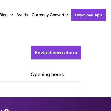
Blog
Ayuda
Currency Converter
Download App
Envía dinero ahora
Opening hours