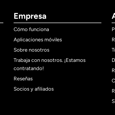
Empresa
Cómo funciona
P
Aplicaciones móviles
R
Sobre nosotros
T
Trabaja con nosotros. ¡Estamos
D
contratando!
R
Reseñas
C
Socios y afiliados
R
S