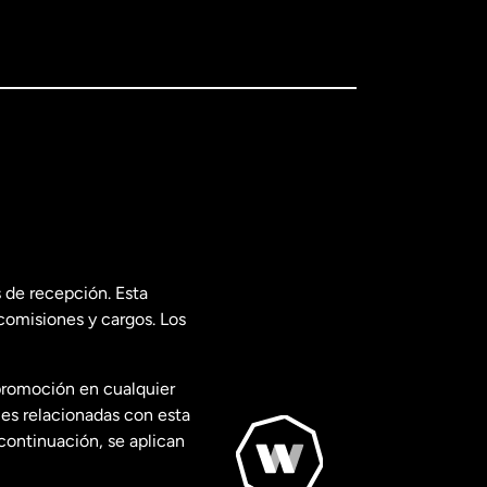
 de recepción. Esta
comisiones y cargos. Los
promoción en cualquier
les relacionadas con esta
continuación, se aplican