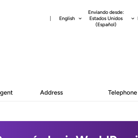
Enviando desde:
English
Estados Unidos
(Español)
Agent
Address
Telephone