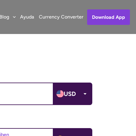
Blog
Ayuda
Currency Converter
Download App
USD
ciben