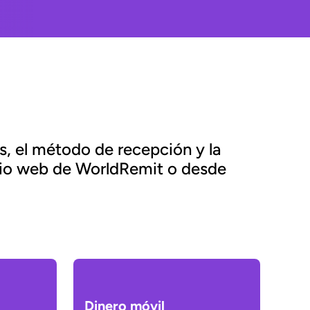
es, el método de recepción y la
sitio web de WorldRemit o desde
Dinero móvil