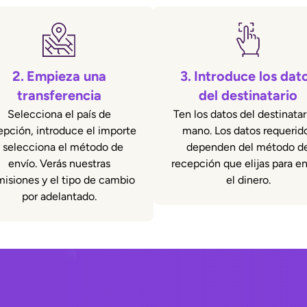
2.
Empieza una
3.
Introduce los dat
transferencia
del destinatario
Selecciona el país de
Ten los datos del destinatar
epción, introduce el importe
mano. Los datos requerid
 selecciona el método de
dependen del método d
envío. Verás nuestras
recepción que elijas para en
isiones y el tipo de cambio
el dinero.
por adelantado.