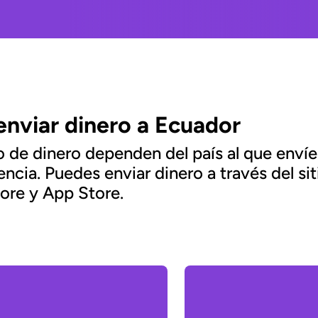
enviar dinero a Ecuador
ío de dinero dependen del país al que enví
encia. Puedes enviar dinero a través del 
tore y App Store.