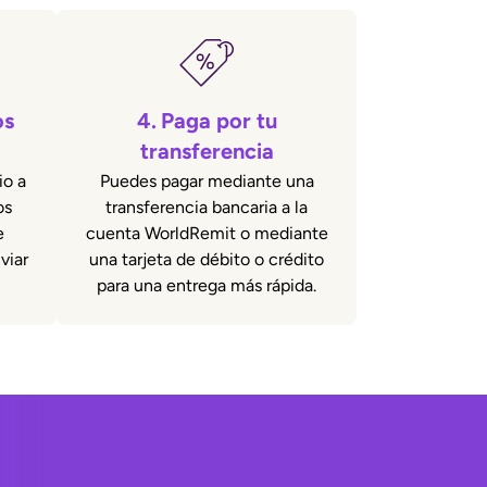
os
4.
Paga por tu
transferencia
io a
Puedes pagar mediante una
os
transferencia bancaria a la
e
cuenta WorldRemit o mediante
viar
una tarjeta de débito o crédito
para una entrega más rápida.