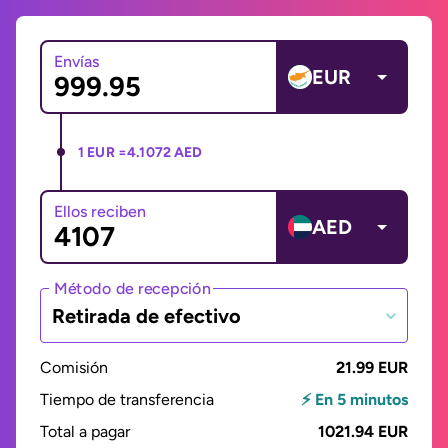
Envías
EUR
1 EUR =
4.1072 AED
Ellos reciben
AED
Método de recepción
Retirada de efectivo
Comisión
21.99 EUR
Tiempo de transferencia
⚡ En 5 minutos
Total a pagar
1021.94 EUR