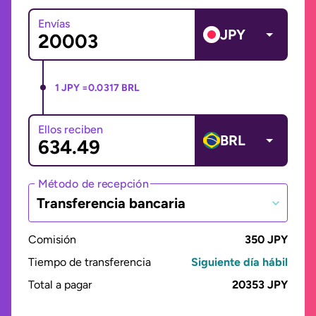
Envías
JPY
1 JPY =
0.0317 BRL
Ellos reciben
BRL
Método de recepción
Transferencia bancaria
Comisión
350 JPY
Tiempo de transferencia
Siguiente día hábil
Total a pagar
20353 JPY