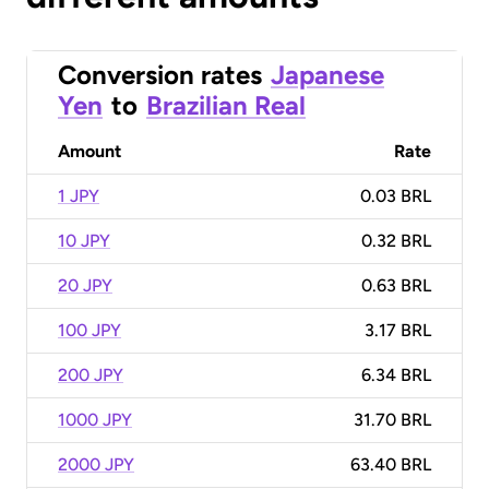
Conversion rates
Japanese
Yen
to
Brazilian Real
Amount
Rate
1 JPY
0.03 BRL
10 JPY
0.32 BRL
20 JPY
0.63 BRL
100 JPY
3.17 BRL
200 JPY
6.34 BRL
1000 JPY
31.70 BRL
2000 JPY
63.40 BRL