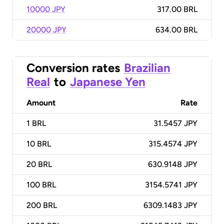
10000 JPY
317.00 BRL
20000 JPY
634.00 BRL
Conversion rates
Brazilian
Real
to
Japanese Yen
Amount
Rate
1
BRL
31.5457 JPY
10
BRL
315.4574 JPY
20
BRL
630.9148 JPY
100
BRL
3154.5741 JPY
200
BRL
6309.1483 JPY