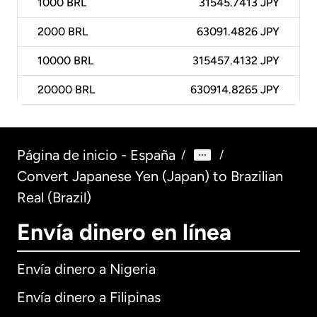
1000
BRL
31545.7413 JPY
2000
BRL
63091.4826 JPY
10000
BRL
315457.4132 JPY
20000
BRL
630914.8265 JPY
Página de inicio - España
/
/
Convert Japanese Yen (Japan) to Brazilian
Real (Brazil)
Envía dinero en línea
Envía dinero a Nigeria
Envía dinero a Filipinas