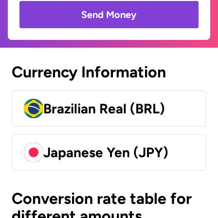
Send Money
Currency Information
Brazilian Real (BRL)
Japanese Yen (JPY)
Conversion rate table for
different amounts