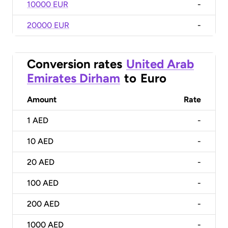
10000 EUR
-
20000 EUR
-
Conversion rates
United Arab
Emirates Dirham
to
Euro
Amount
Rate
1
AED
-
10
AED
-
20
AED
-
100
AED
-
200
AED
-
1000
AED
-