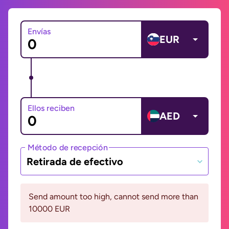
Envías
EUR
Ellos reciben
AED
Método de recepción
Retirada de efectivo
Send amount too high, cannot send more than
10000 EUR