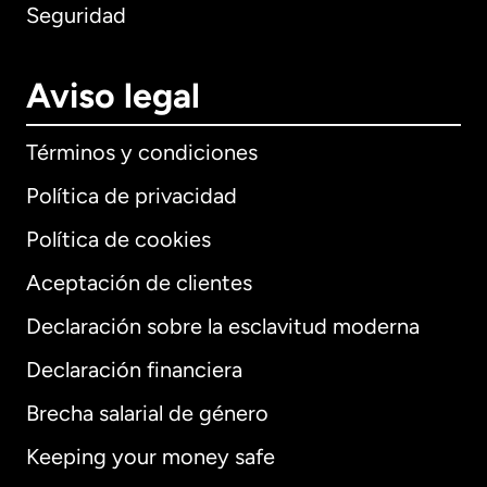
Seguridad
Aviso legal
Términos y condiciones
Política de privacidad
Política de cookies
Aceptación de clientes
Declaración sobre la esclavitud moderna
Internacional
English
Declaración financiera
Brecha salarial de género
Keeping your money safe
Alemania