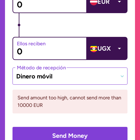
EUR
Ellos reciben
UGX
Método de recepción
Dinero móvil
Send amount too high, cannot send more than
10000 EUR
Send Money