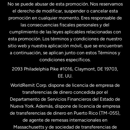
No se puede abusar de esta promoción. Nos reservamos
Francia
el derecho de modificar, suspender o cancelar esta
promoción en cualquier momento. Eres responsable de
las consecuencias fiscales personales y del
Malasia
cumplimiento de las leyes aplicables relacionadas con
esta promoción. Los términos y condiciones de nuestro
Nueva Zelanda
sitio web y nuestra aplicación móvil, que se encuentran
a continuación, se aplican junto con estos Términos y
condiciones específicos.
Países Bajos
2093 Philadelphia Pike #1016, Claymont, DE 19703,
EE. UU.
Reino Unido
WorldRemit Corp. dispone de licencia de empresa de
transferencias de dinero concedida por el
Suecia
Departamento de Servicios Financieros del Estado de
Nueva York. Además, dispone de licencia de empresa
de transferencias de dinero en Puerto Rico (TM-055),
de agente de remesas internacionales en
Massachusetts y de sociedad de transferencias de