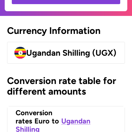
Currency Information
Ugandan Shilling (UGX)
Conversion rate table for
different amounts
Conversion
rates
Euro
to
Ugandan
Shilling