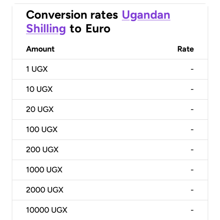
Conversion rates
Ugandan
Shilling
to
Euro
Amount
Rate
1
UGX
-
10
UGX
-
20
UGX
-
100
UGX
-
200
UGX
-
1000
UGX
-
2000
UGX
-
10000
UGX
-