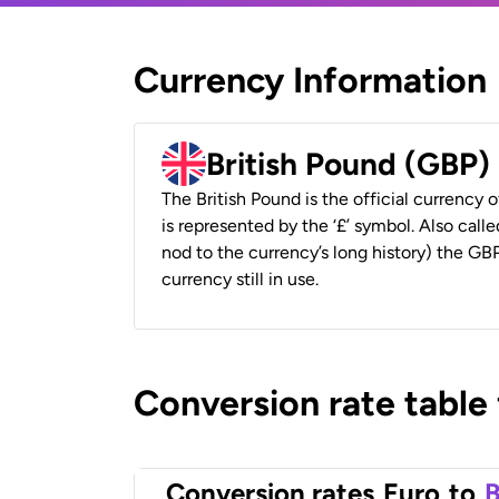
Currency Information
British Pound (GBP)
The British Pound is the official currency
is represented by the ‘£’ symbol. Also called
nod to the currency’s long history) the GBP
currency still in use.
Conversion rate table
Conversion rates
Euro
to
B