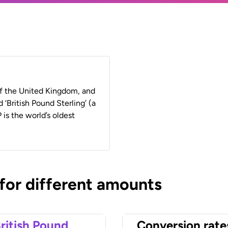
 of the United Kingdom, and
 ‘British Pound Sterling’ (a
 is the world’s oldest
 for different amounts
ritish Pound
Conversion rate