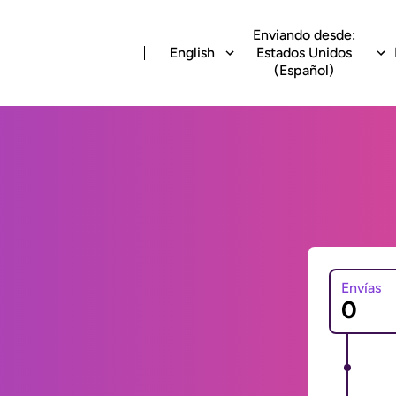
Enviando desde:
English
Estados Unidos
(Español)
Envías