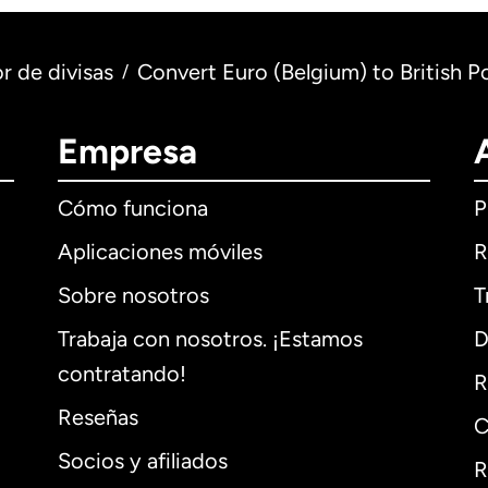
r de divisas
Convert Euro (Belgium) to British 
/
Empresa
Cómo funciona
P
Aplicaciones móviles
R
Sobre nosotros
T
Trabaja con nosotros. ¡Estamos
D
contratando!
R
Reseñas
C
Socios y afiliados
R