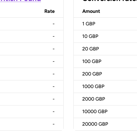
Rate
Amount
-
1
GBP
-
10
GBP
-
20
GBP
-
100
GBP
-
200
GBP
-
1000
GBP
-
2000
GBP
-
10000
GBP
-
20000
GBP