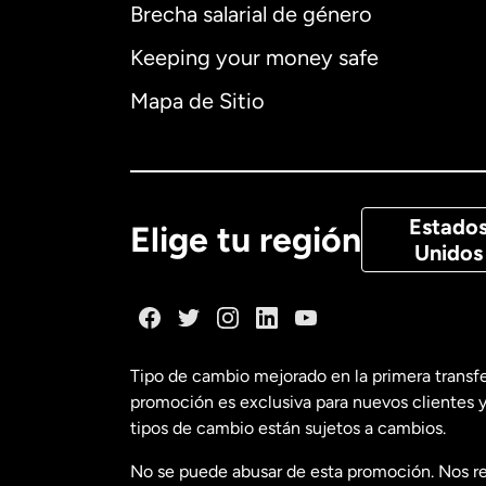
Brecha salarial de género
Alemania
Keeping your money safe
Australia
Mapa de Sitio
Canadá
Eng
Canadá
Fra
Estado
Elige tu región
Unidos
Dinamarca
España
Tipo de cambio mejorado en la primera transf
promoción es exclusiva para nuevos clientes y
Estados Uni
tipos de cambio están sujetos a cambios.
No se puede abusar de esta promoción. Nos re