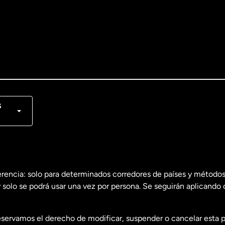
lish
nçais
s
erencia: solo para determinados corredores de países y métodos
 solo se podrá usar una vez por persona. Se seguirán aplicando 
dos
English
servamos el derecho de modificar, suspender o cancelar esta 