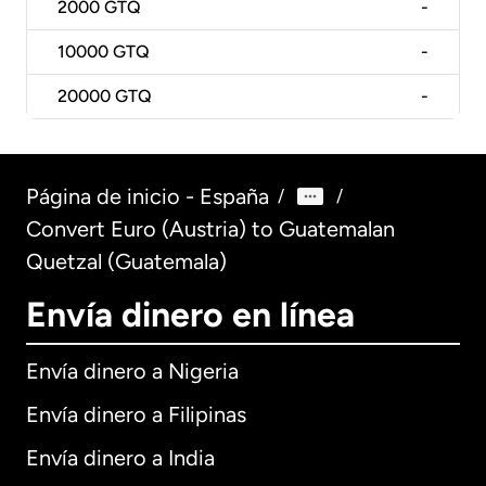
2000
GTQ
-
10000
GTQ
-
20000
GTQ
-
Página de inicio - España
/
/
Convert Euro (Austria) to Guatemalan
Quetzal (Guatemala)
Envía dinero en línea
Envía dinero a Nigeria
Envía dinero a Filipinas
Envía dinero a India