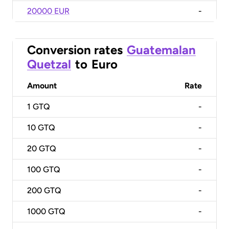
20000 EUR
-
Conversion rates
Guatemalan
Quetzal
to
Euro
Amount
Rate
1
GTQ
-
10
GTQ
-
20
GTQ
-
100
GTQ
-
200
GTQ
-
1000
GTQ
-