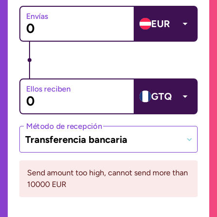
Envías
EUR
Ellos reciben
GTQ
Método de recepción
Transferencia bancaria
Send amount too high, cannot send more than
10000 EUR