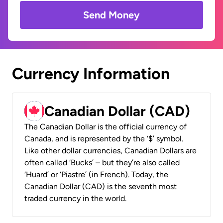
Send Money
Currency Information
Canadian Dollar (CAD)
The Canadian Dollar is the official currency of
Canada, and is represented by the ‘$’ symbol.
Like other dollar currencies, Canadian Dollars are
often called ‘Bucks’ – but they’re also called
‘Huard’ or ‘Piastre’ (in French). Today, the
Canadian Dollar (CAD) is the seventh most
traded currency in the world.