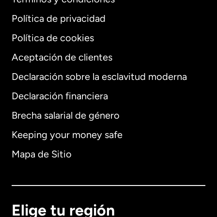
Política de privacidad
Política de cookies
Aceptación de clientes
Declaración sobre la esclavitud moderna
Internacional
English
Declaración financiera
Brecha salarial de género
Keeping your money safe
Alemania
Mapa de Sitio
Australia
Canadá
English
Elige tu región