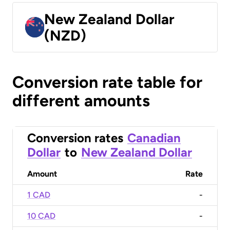
New Zealand Dollar
(NZD)
Conversion rate table for
different amounts
Conversion rates
Canadian
Dollar
to
New Zealand Dollar
Amount
Rate
1 CAD
-
10 CAD
-