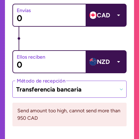
Envías
CAD
Ellos reciben
NZD
Método de recepción
Transferencia bancaria
Send amount too high, cannot send more than
950 CAD