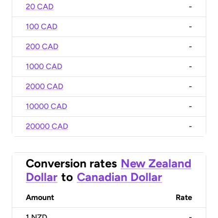
20 CAD
-
100 CAD
-
200 CAD
-
1000 CAD
-
2000 CAD
-
10000 CAD
-
20000 CAD
-
Conversion rates
New Zealand
Dollar
to
Canadian Dollar
Amount
Rate
1
NZD
-