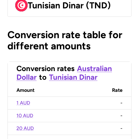
Tunisian Dinar (TND)
Conversion rate table for
different amounts
Conversion rates
Australian
Dollar
to
Tunisian Dinar
Amount
Rate
1 AUD
-
10 AUD
-
20 AUD
-