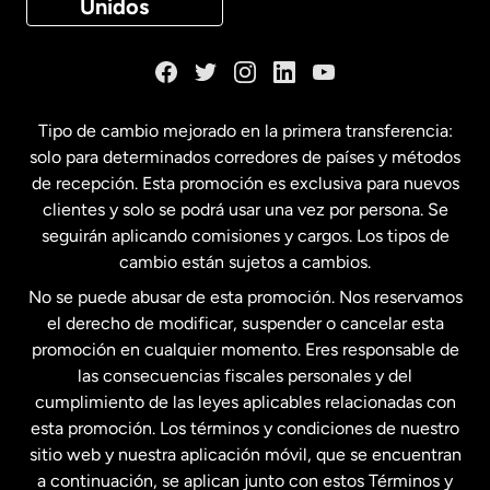
Unidos
Dinamarca
España
Tipo de cambio mejorado en la primera transferencia:
solo para determinados corredores de países y métodos
Estados Unidos
English
de recepción. Esta promoción es exclusiva para nuevos
clientes y solo se podrá usar una vez por persona. Se
seguirán aplicando comisiones y cargos. Los tipos de
Estados Unidos
Español
cambio están sujetos a cambios.
No se puede abusar de esta promoción. Nos reservamos
Francia
el derecho de modificar, suspender o cancelar esta
promoción en cualquier momento. Eres responsable de
las consecuencias fiscales personales y del
Malasia
cumplimiento de las leyes aplicables relacionadas con
esta promoción. Los términos y condiciones de nuestro
Nueva Zelanda
sitio web y nuestra aplicación móvil, que se encuentran
a continuación, se aplican junto con estos Términos y