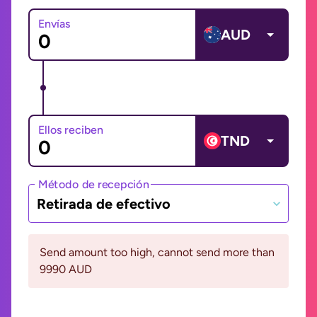
Envías
AUD
Ellos reciben
TND
Método de recepción
Retirada de efectivo
Send amount too high, cannot send more than
9990 AUD