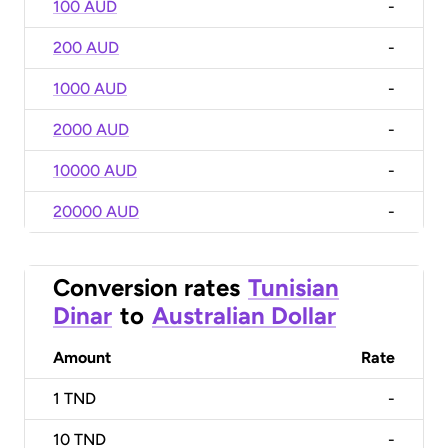
100 AUD
-
200 AUD
-
1000 AUD
-
2000 AUD
-
10000 AUD
-
20000 AUD
-
Conversion rates
Tunisian
Dinar
to
Australian Dollar
Amount
Rate
1
TND
-
10
TND
-