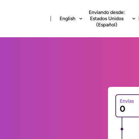
Enviando desde:
English
Estados Unidos
(Español)
Envías