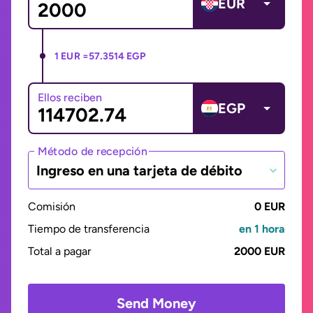
EUR
1 EUR =
57.3514 EGP
Ellos reciben
EGP
Método de recepción
Ingreso en una tarjeta de débito
Comisión
0 EUR
Tiempo de transferencia
en 1 hora
Total a pagar
2000 EUR
Send Money