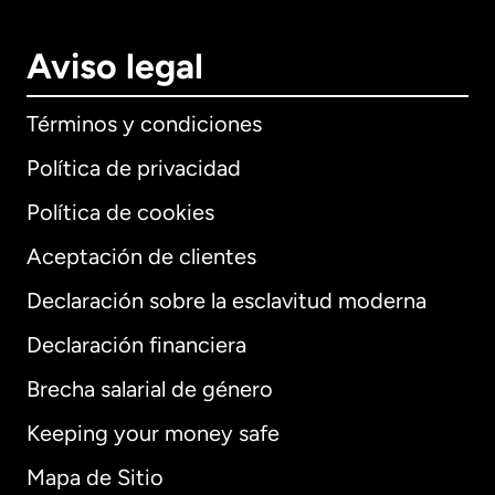
Aviso legal
Términos y condiciones
Política de privacidad
Política de cookies
Aceptación de clientes
Declaración sobre la esclavitud moderna
Internacional
English
Declaración financiera
Brecha salarial de género
Keeping your money safe
Alemania
Mapa de Sitio