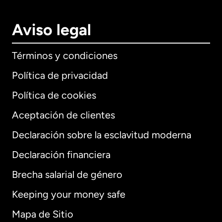
Aviso legal
Términos y condiciones
Política de privacidad
Política de cookies
Aceptación de clientes
Declaración sobre la esclavitud moderna
Internacional
English
Declaración financiera
Brecha salarial de género
Keeping your money safe
Alemania
Mapa de Sitio