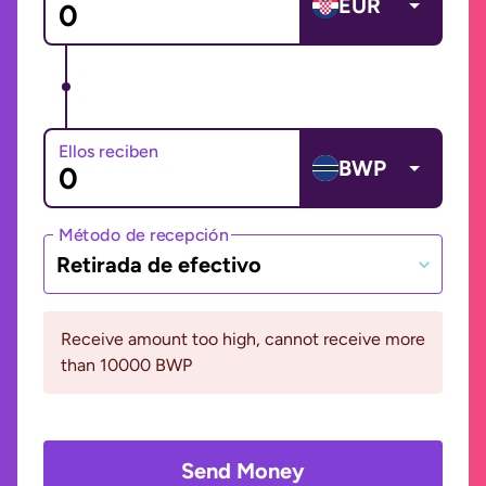
EUR
Ellos reciben
BWP
Método de recepción
Retirada de efectivo
Receive amount too high, cannot receive more
than 10000 BWP
Send Money