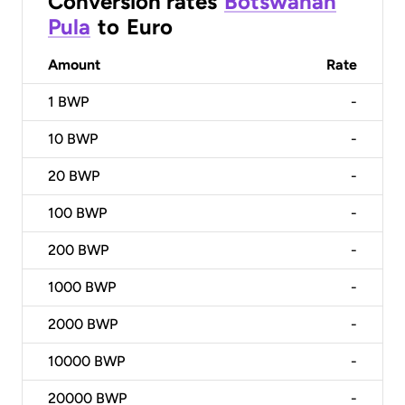
Conversion rates
Botswanan
Pula
to
Euro
Amount
Rate
1
BWP
-
10
BWP
-
20
BWP
-
100
BWP
-
200
BWP
-
1000
BWP
-
2000
BWP
-
10000
BWP
-
20000
BWP
-