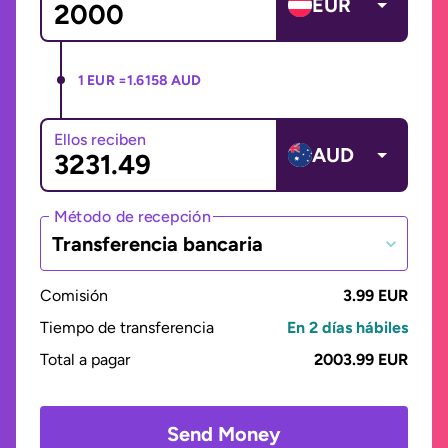
EUR
1 EUR =
1.6158 AUD
Ellos reciben
AUD
Método de recepción
Transferencia bancaria
Comisión
3.99 EUR
Tiempo de transferencia
En 2 días hábiles
Total a pagar
2003.99 EUR
Send Money