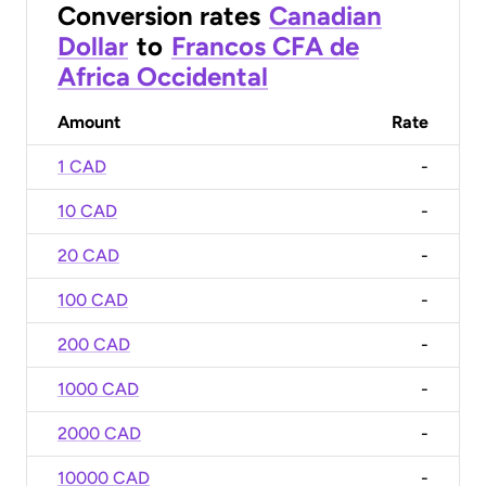
Conversion rates
Canadian
Dollar
to
Francos CFA de
Africa Occidental
Amount
Rate
1 CAD
-
10 CAD
-
20 CAD
-
100 CAD
-
200 CAD
-
1000 CAD
-
2000 CAD
-
10000 CAD
-