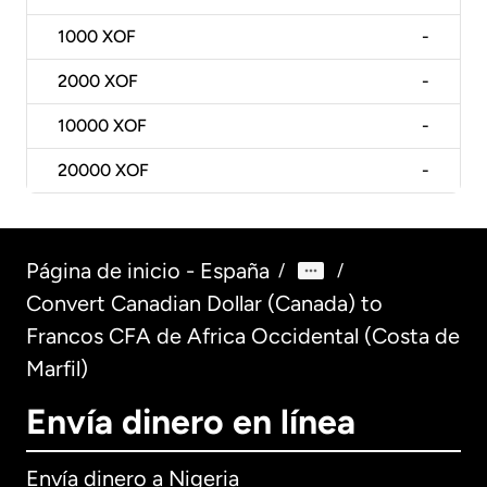
1000
XOF
-
2000
XOF
-
10000
XOF
-
20000
XOF
-
Página de inicio - España
/
/
Convert Canadian Dollar (Canada) to
Francos CFA de Africa Occidental (Costa de
Marfil)
Envía dinero en línea
Envía dinero a Nigeria