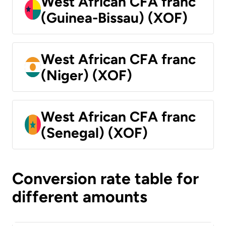
West African CFA franc
(Guinea-Bissau) (XOF)
West African CFA franc
(Niger) (XOF)
West African CFA franc
(Senegal) (XOF)
Conversion rate table for
different amounts