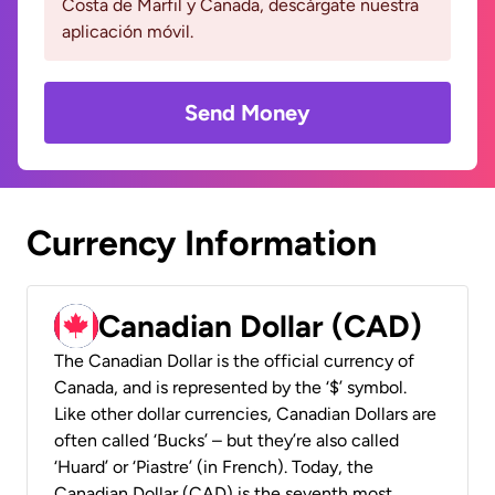
Costa de Marfil y Canada, descárgate nuestra
aplicación móvil.
Send Money
Currency Information
Canadian Dollar (CAD)
The Canadian Dollar is the official currency of
Canada, and is represented by the ‘$’ symbol.
Like other dollar currencies, Canadian Dollars are
often called ‘Bucks’ – but they’re also called
‘Huard’ or ‘Piastre’ (in French). Today, the
Canadian Dollar (CAD) is the seventh most