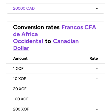
20000 CAD
-
Conversion rates
Francos CFA
de Africa
Occidental
to
Canadian
Dollar
Amount
Rate
1
XOF
-
10
XOF
-
20
XOF
-
100
XOF
-
200
XOF
-