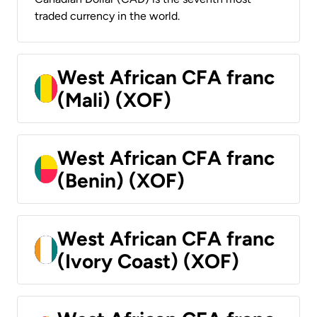
traded currency in the world.
West African CFA franc
(Mali) (XOF)
West African CFA franc
(Benin) (XOF)
West African CFA franc
(Ivory Coast) (XOF)