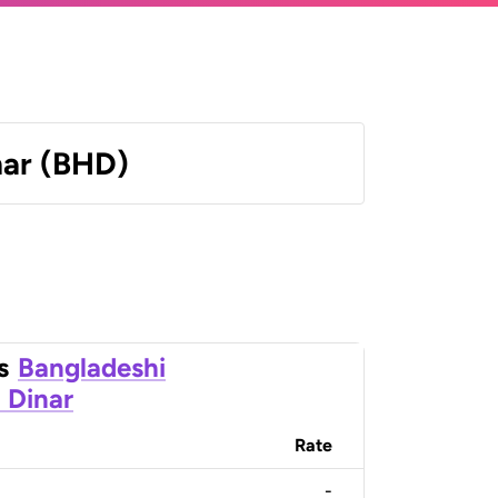
nar (BHD)
s
Bangladeshi
 Dinar
Rate
-