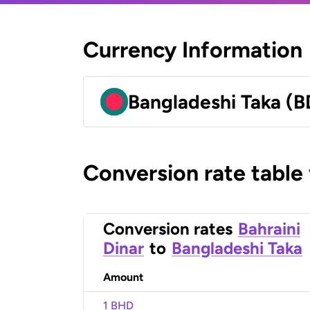
Currency Information
Bangladeshi Taka (B
Conversion rate table
Conversion rates
Bahraini
Dinar
to
Bangladeshi Taka
Amount
1 BHD