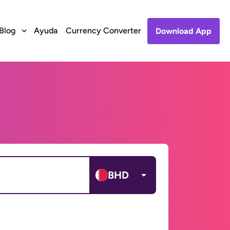
Blog
Ayuda
Currency Converter
Download App
BHD