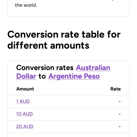
the world.
Conversion rate table for
different amounts
Conversion rates
Australian
Dollar
to
Argentine Peso
Amount
Rate
1 AUD
-
10 AUD
-
20 AUD
-