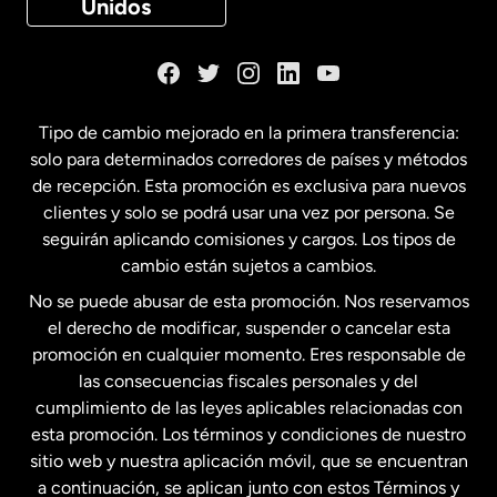
Unidos
Dinamarca
España
Tipo de cambio mejorado en la primera transferencia:
solo para determinados corredores de países y métodos
Estados Unidos
English
de recepción. Esta promoción es exclusiva para nuevos
clientes y solo se podrá usar una vez por persona. Se
seguirán aplicando comisiones y cargos. Los tipos de
Estados Unidos
Español
cambio están sujetos a cambios.
No se puede abusar de esta promoción. Nos reservamos
Francia
el derecho de modificar, suspender o cancelar esta
promoción en cualquier momento. Eres responsable de
las consecuencias fiscales personales y del
Malasia
cumplimiento de las leyes aplicables relacionadas con
esta promoción. Los términos y condiciones de nuestro
Nueva Zelanda
sitio web y nuestra aplicación móvil, que se encuentran
a continuación, se aplican junto con estos Términos y