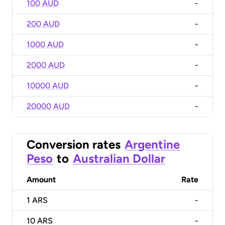
100 AUD
-
200 AUD
-
1000 AUD
-
2000 AUD
-
10000 AUD
-
20000 AUD
-
Conversion rates
Argentine
Peso
to
Australian Dollar
Amount
Rate
1
ARS
-
10
ARS
-