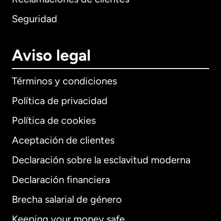
Seguridad
Aviso legal
Términos y condiciones
Política de privacidad
Política de cookies
Aceptación de clientes
Declaración sobre la esclavitud moderna
Internacional
English
Declaración financiera
Brecha salarial de género
Keeping your money safe