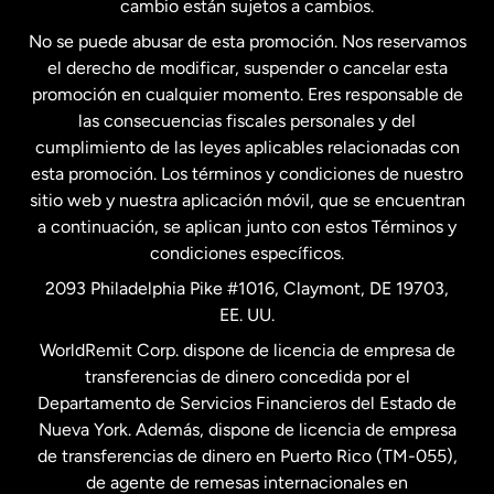
cambio están sujetos a cambios.
No se puede abusar de esta promoción. Nos reservamos
Francia
el derecho de modificar, suspender o cancelar esta
promoción en cualquier momento. Eres responsable de
las consecuencias fiscales personales y del
Malasia
cumplimiento de las leyes aplicables relacionadas con
esta promoción. Los términos y condiciones de nuestro
Nueva Zelanda
sitio web y nuestra aplicación móvil, que se encuentran
a continuación, se aplican junto con estos Términos y
condiciones específicos.
Países Bajos
2093 Philadelphia Pike #1016, Claymont, DE 19703,
EE. UU.
Reino Unido
WorldRemit Corp. dispone de licencia de empresa de
transferencias de dinero concedida por el
Suecia
Departamento de Servicios Financieros del Estado de
Nueva York. Además, dispone de licencia de empresa
de transferencias de dinero en Puerto Rico (TM-055),
de agente de remesas internacionales en