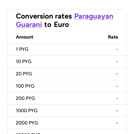
Conversion rates
Paraguayan
Guarani
to
Euro
Amount
Rate
1
PYG
-
10
PYG
-
20
PYG
-
100
PYG
-
200
PYG
-
1000
PYG
-
2000
PYG
-