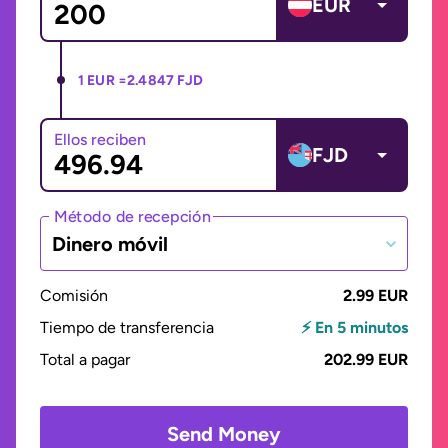
EUR
1 EUR =
2.4847 FJD
Ellos reciben
FJD
Método de recepción
Dinero móvil
Comisión
2.99 EUR
Tiempo de transferencia
⚡ En 5 minutos
Total a pagar
202.99 EUR
Send Money