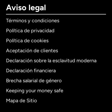
Aviso legal
Términos y condiciones
Política de privacidad
Política de cookies
Aceptación de clientes
Declaración sobre la esclavitud moderna
Internacional
English
Declaración financiera
Brecha salarial de género
Keeping your money safe
Alemania
Mapa de Sitio
Australia