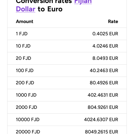
Conversion rates
Fijian
Dollar
to
Euro
Amount
Rate
1
FJD
0.4025 EUR
10
FJD
4.0246 EUR
20
FJD
8.0493 EUR
100
FJD
40.2463 EUR
200
FJD
80.4926 EUR
1000
FJD
402.4631 EUR
2000
FJD
804.9261 EUR
10000
FJD
4024.6307 EUR
20000
FJD
8049.2615 EUR