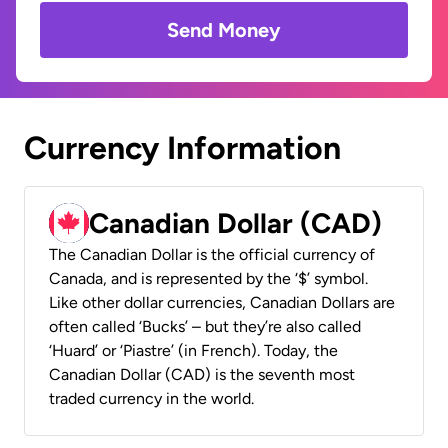
Send Money
Currency Information
Canadian Dollar (CAD)
The Canadian Dollar is the official currency of
Canada, and is represented by the ‘$’ symbol.
Like other dollar currencies, Canadian Dollars are
often called ‘Bucks’ – but they’re also called
‘Huard’ or ‘Piastre’ (in French). Today, the
Canadian Dollar (CAD) is the seventh most
traded currency in the world.