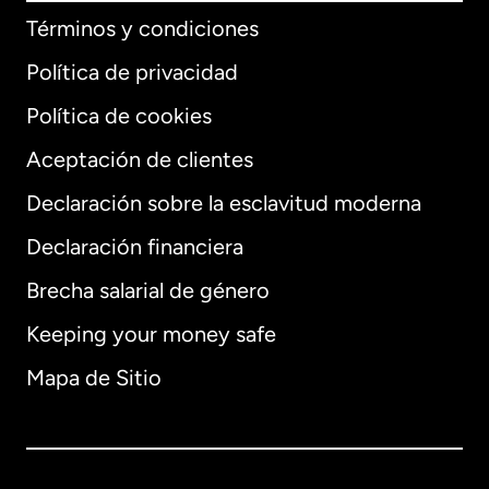
Términos y condiciones
Política de privacidad
Política de cookies
Aceptación de clientes
Declaración sobre la esclavitud moderna
Internacional
English
Declaración financiera
Brecha salarial de género
Keeping your money safe
Alemania
Mapa de Sitio
Australia
Canadá
English