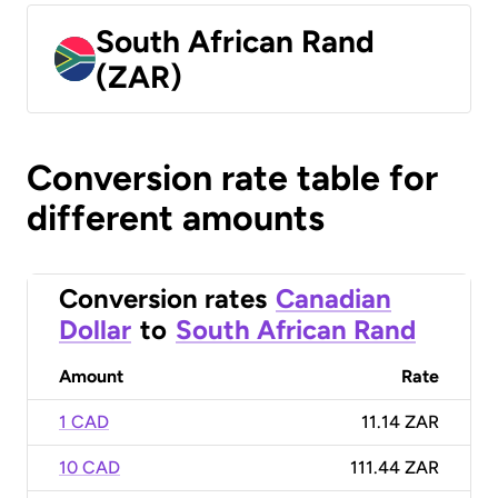
South African Rand
(ZAR)
Conversion rate table for
different amounts
Conversion rates
Canadian
Dollar
to
South African Rand
Amount
Rate
1 CAD
11.14 ZAR
10 CAD
111.44 ZAR