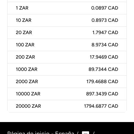
1
ZAR
0.0897 CAD
10
ZAR
0.8973 CAD
20
ZAR
1.7947 CAD
100
ZAR
8.9734 CAD
200
ZAR
17.9469 CAD
1000
ZAR
89.7344 CAD
2000
ZAR
179.4688 CAD
10000
ZAR
897.3439 CAD
20000
ZAR
1794.6877 CAD
Página de inicio - España
/
/