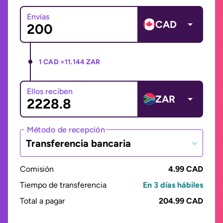
Envías
CAD
1 CAD =
11.144 ZAR
Ellos reciben
ZAR
Método de recepción
Transferencia bancaria
Comisión
4.99 CAD
Tiempo de transferencia
En 3 días hábiles
Total a pagar
204.99 CAD