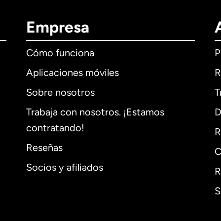
Empresa
Cómo funciona
P
Aplicaciones móviles
R
Sobre nosotros
T
Trabaja con nosotros. ¡Estamos
D
contratando!
R
Reseñas
C
Socios y afiliados
R
S