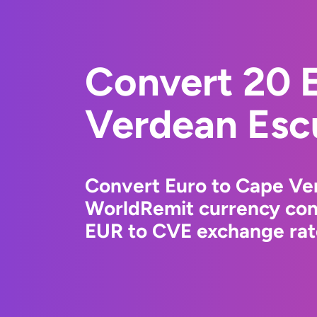
Convert 20 
Verdean Esc
Convert Euro to Cape Ve
WorldRemit currency conv
EUR to CVE exchange rate