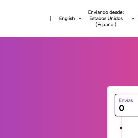
Enviando desde:
English
Estados Unidos
(Español)
Envías