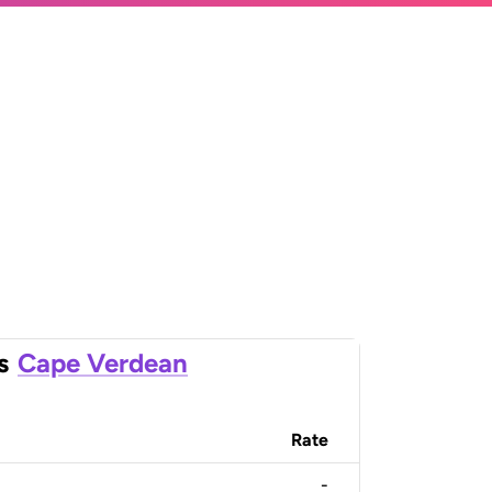
s
Cape Verdean
Rate
-