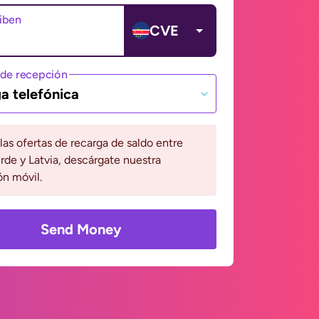
ciben
CVE
de recepción
a telefónica
 las ofertas de recarga de saldo entre
de y Latvia, descárgate nuestra
ón móvil.
Send Money