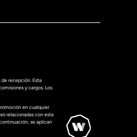
 de recepción. Esta
comisiones y cargos. Los
promoción en cualquier
les relacionadas con esta
continuación, se aplican