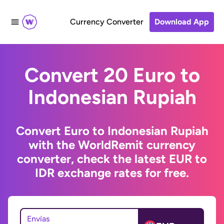
Currency Converter
Download App
Convert 20 Euro to
Indonesian Rupiah
Convert Euro to Indonesian Rupiah
with the WorldRemit currency
converter, check the latest EUR to
IDR exchange rates for free.
Envías