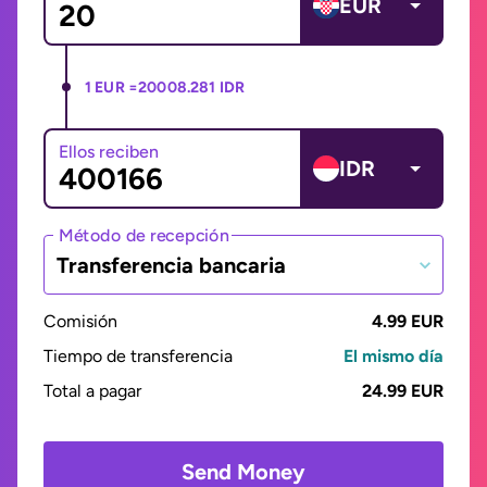
EUR
1 EUR =
20008.281 IDR
Ellos reciben
IDR
Método de recepción
Transferencia bancaria
Comisión
4.99 EUR
Tiempo de transferencia
El mismo día
Total a pagar
24.99 EUR
Send Money