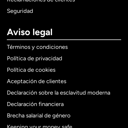
Seguridad
Aviso legal
Términos y condiciones
Política de privacidad
Política de cookies
Aceptación de clientes
Declaración sobre la esclavitud moderna
Internacional
English
Declaración financiera
Brecha salarial de género
Keeping your money safe