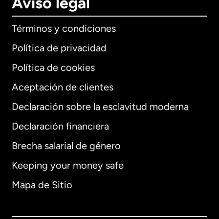
Aviso legal
Términos y condiciones
Política de privacidad
Política de cookies
Aceptación de clientes
Declaración sobre la esclavitud moderna
Internacional
English
Declaración financiera
Brecha salarial de género
Keeping your money safe
Alemania
Mapa de Sitio
Australia