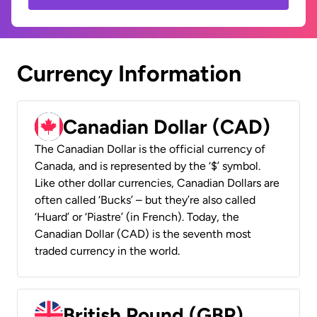
Currency Information
Canadian Dollar (CAD)
The Canadian Dollar is the official currency of
Canada, and is represented by the ‘$’ symbol.
Like other dollar currencies, Canadian Dollars are
often called ‘Bucks’ – but they’re also called
‘Huard’ or ‘Piastre’ (in French). Today, the
Canadian Dollar (CAD) is the seventh most
traded currency in the world.
British Pound (GBP)