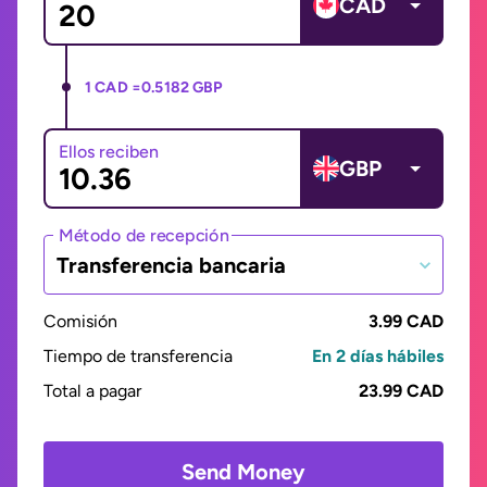
CAD
1 CAD =
0.5182 GBP
Ellos reciben
GBP
Método de recepción
Transferencia bancaria
Comisión
3.99 CAD
Tiempo de transferencia
En 2 días hábiles
Total a pagar
23.99 CAD
Send Money