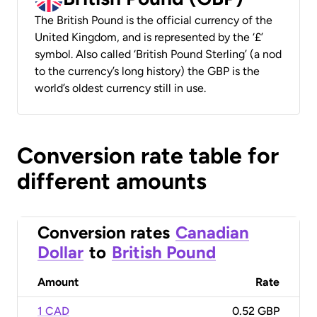
The British Pound is the official currency of the
United Kingdom, and is represented by the ‘£’
symbol. Also called ‘British Pound Sterling’ (a nod
to the currency’s long history) the GBP is the
world’s oldest currency still in use.
Conversion rate table for
different amounts
Conversion rates
Canadian
Dollar
to
British Pound
Amount
Rate
1 CAD
0.52 GBP