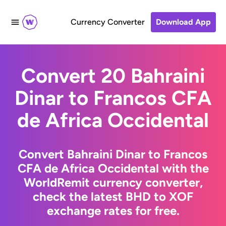
Currency Converter
Download App
Convert 20 Bahraini
Dinar to Francos CFA
de Africa Occidental
Convert Bahraini Dinar to Francos
CFA de Africa Occidental with the
WorldRemit currency converter,
check the latest BHD to XOF
exchange rates for free.