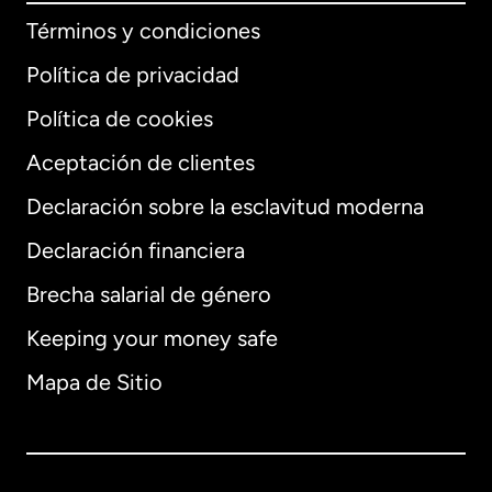
Términos y condiciones
Política de privacidad
Política de cookies
Aceptación de clientes
Declaración sobre la esclavitud moderna
Internacional
English
Declaración financiera
Brecha salarial de género
Keeping your money safe
Alemania
Mapa de Sitio
Australia
Canadá
English