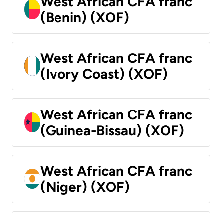
West African CFA franc
(Benin) (XOF)
West African CFA franc
(Ivory Coast) (XOF)
West African CFA franc
(Guinea-Bissau) (XOF)
West African CFA franc
(Niger) (XOF)