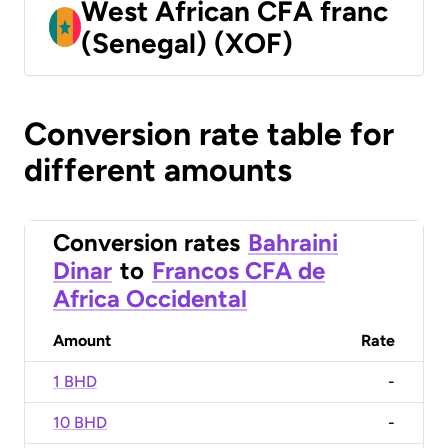
West African CFA franc
(Senegal) (XOF)
Conversion rate table for
different amounts
Conversion rates
Bahraini
Dinar
to
Francos CFA de
Africa Occidental
Amount
Rate
1 BHD
-
10 BHD
-