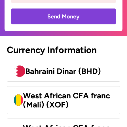
Send Money
Currency Information
Bahraini Dinar (BHD)
West African CFA franc
(Mali) (XOF)