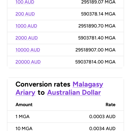
100 AUD
295189.07 MGA
200 AUD
590378.14 MGA
1000 AUD
2951890.70 MGA
2000 AUD
5903781.40 MGA
10000 AUD
29518907.00 MGA
20000 AUD
59037814.00 MGA
Conversion rates
Malagasy
Ariary
to
Australian Dollar
Amount
Rate
1
MGA
0.0003 AUD
10
MGA
0.0034 AUD