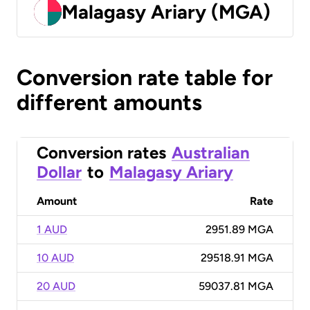
Malagasy Ariary (MGA)
Conversion rate table for
different amounts
Conversion rates
Australian
Dollar
to
Malagasy Ariary
Amount
Rate
1 AUD
2951.89 MGA
10 AUD
29518.91 MGA
20 AUD
59037.81 MGA