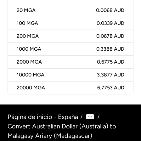
20
MGA
0.0068 AUD
100
MGA
0.0339 AUD
200
MGA
0.0678 AUD
1000
MGA
0.3388 AUD
2000
MGA
0.6775 AUD
10000
MGA
3.3877 AUD
20000
MGA
6.7753 AUD
Página de inicio - España
/
/
Convert Australian Dollar (Australia) to
Malagasy Ariary (Madagascar)