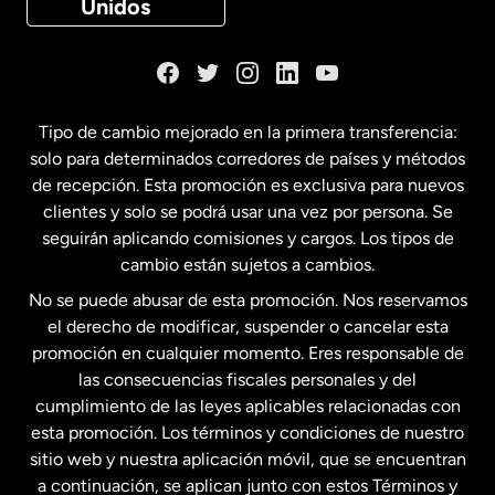
Unidos
Dinamarca
España
Tipo de cambio mejorado en la primera transferencia:
solo para determinados corredores de países y métodos
Estados Unidos
English
de recepción. Esta promoción es exclusiva para nuevos
clientes y solo se podrá usar una vez por persona. Se
seguirán aplicando comisiones y cargos. Los tipos de
Estados Unidos
Español
cambio están sujetos a cambios.
No se puede abusar de esta promoción. Nos reservamos
Francia
el derecho de modificar, suspender o cancelar esta
promoción en cualquier momento. Eres responsable de
las consecuencias fiscales personales y del
Malasia
cumplimiento de las leyes aplicables relacionadas con
esta promoción. Los términos y condiciones de nuestro
Nueva Zelanda
sitio web y nuestra aplicación móvil, que se encuentran
a continuación, se aplican junto con estos Términos y