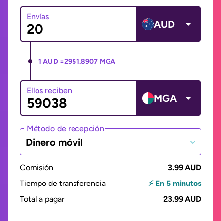
Envías
AUD
1 AUD =
2951.8907 MGA
Ellos reciben
MGA
Método de recepción
Dinero móvil
Comisión
3.99 AUD
Tiempo de transferencia
⚡ En 5 minutos
Total a pagar
23.99 AUD