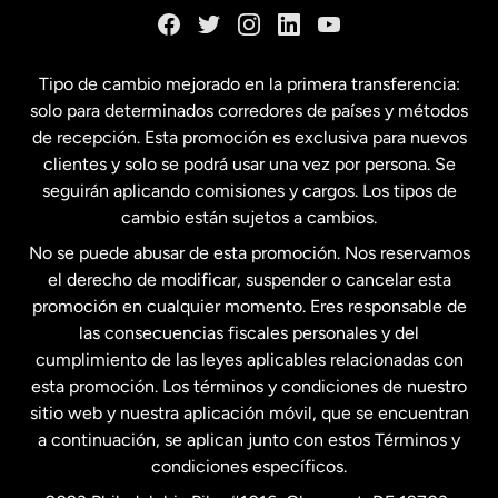
España
Tipo de cambio mejorado en la primera transferencia:
solo para determinados corredores de países y métodos
Estados Unidos
English
de recepción. Esta promoción es exclusiva para nuevos
clientes y solo se podrá usar una vez por persona. Se
seguirán aplicando comisiones y cargos. Los tipos de
Estados Unidos
Español
cambio están sujetos a cambios.
No se puede abusar de esta promoción. Nos reservamos
Francia
el derecho de modificar, suspender o cancelar esta
promoción en cualquier momento. Eres responsable de
las consecuencias fiscales personales y del
Malasia
cumplimiento de las leyes aplicables relacionadas con
esta promoción. Los términos y condiciones de nuestro
Nueva Zelanda
sitio web y nuestra aplicación móvil, que se encuentran
a continuación, se aplican junto con estos Términos y
condiciones específicos.
Países Bajos