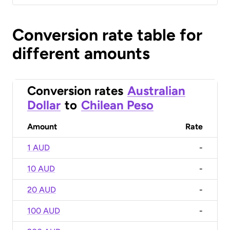
Conversion rate table for
different amounts
Conversion rates
Australian
Dollar
to
Chilean Peso
Amount
Rate
1 AUD
-
10 AUD
-
20 AUD
-
100 AUD
-