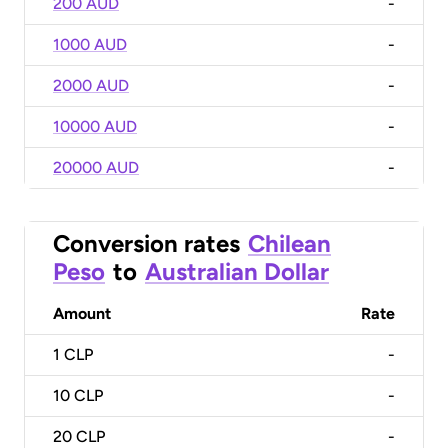
200 AUD
-
1000 AUD
-
2000 AUD
-
10000 AUD
-
20000 AUD
-
Conversion rates
Chilean
Peso
to
Australian Dollar
Amount
Rate
1
CLP
-
10
CLP
-
20
CLP
-