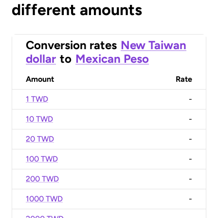
different amounts
Conversion rates
New Taiwan
dollar
to
Mexican Peso
Amount
Rate
1 TWD
-
10 TWD
-
20 TWD
-
100 TWD
-
200 TWD
-
1000 TWD
-