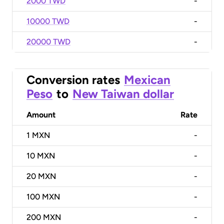
2000 TWD
-
10000 TWD
-
20000 TWD
-
Conversion rates
Mexican
Peso
to
New Taiwan dollar
Amount
Rate
1
MXN
-
10
MXN
-
20
MXN
-
100
MXN
-
200
MXN
-