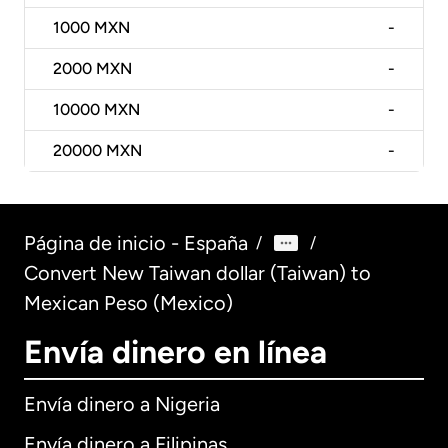
1000
MXN
-
2000
MXN
-
10000
MXN
-
20000
MXN
-
Página de inicio - España
/
/
Convert New Taiwan dollar (Taiwan) to
Mexican Peso (Mexico)
Envía dinero en línea
Envía dinero a Nigeria
Envía dinero a Filipinas