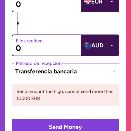
EUR
Ellos reciben
AUD
Método de recepción
Transferencia bancaria
Send amount too high, cannot send more than
10000 EUR
Send Money