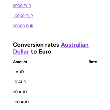
2000 EUR
-
10000 EUR
-
20000 EUR
-
Conversion rates
Australian
Dollar
to
Euro
Amount
Rate
1
AUD
-
10
AUD
-
20
AUD
-
100
AUD
-