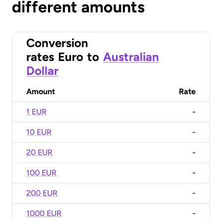
different amounts
Conversion
rates
Euro
to
Australian
Dollar
Amount
Rate
1 EUR
-
10 EUR
-
20 EUR
-
100 EUR
-
200 EUR
-
1000 EUR
-