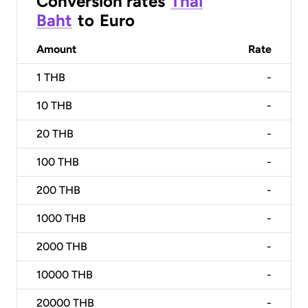
Conversion rates
Thai
Baht
to
Euro
Amount
Rate
1
THB
-
10
THB
-
20
THB
-
100
THB
-
200
THB
-
1000
THB
-
2000
THB
-
10000
THB
-
20000
THB
-