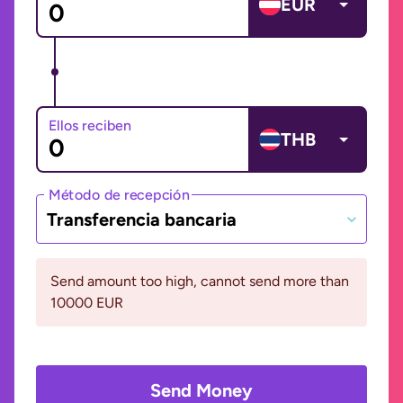
EUR
Ellos reciben
THB
Método de recepción
Transferencia bancaria
Send amount too high, cannot send more than
10000 EUR
Send Money