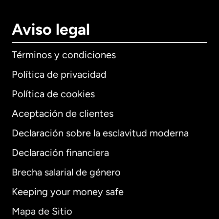
Aviso legal
Términos y condiciones
Política de privacidad
Política de cookies
Aceptación de clientes
Declaración sobre la esclavitud moderna
Internacional
English
Declaración financiera
Brecha salarial de género
Keeping your money safe
Alemania
Mapa de Sitio