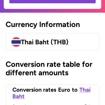
Currency Information
Thai Baht (THB)
Conversion rate table for
different amounts
Conversion rates
Euro
to
Thai
Baht