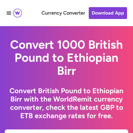
Currency Converter
Download App
Convert 1000 British
Pound to Ethiopian
Birr
Convert British Pound to Ethiopian
Birr with the WorldRemit currency
converter, check the latest GBP to
ETB exchange rates for free.