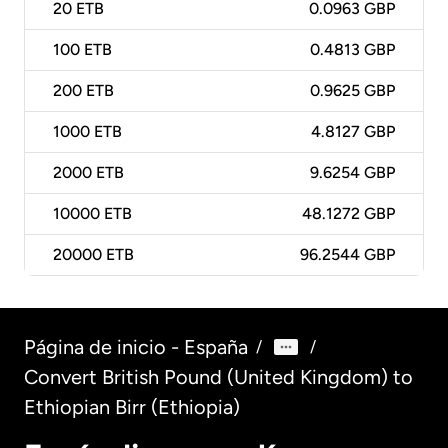
20
ETB
0.0963 GBP
100
ETB
0.4813 GBP
200
ETB
0.9625 GBP
1000
ETB
4.8127 GBP
2000
ETB
9.6254 GBP
10000
ETB
48.1272 GBP
20000
ETB
96.2544 GBP
Página de inicio - España
/
/
Convert British Pound (United Kingdom) to
Ethiopian Birr (Ethiopia)