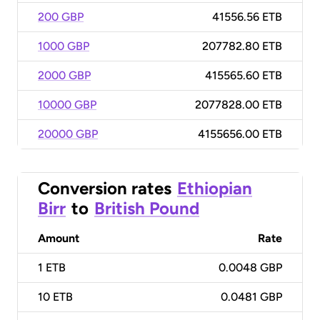
200 GBP
41556.56 ETB
1000 GBP
207782.80 ETB
2000 GBP
415565.60 ETB
10000 GBP
2077828.00 ETB
20000 GBP
4155656.00 ETB
Conversion rates
Ethiopian
Birr
to
British Pound
Amount
Rate
1
ETB
0.0048 GBP
10
ETB
0.0481 GBP