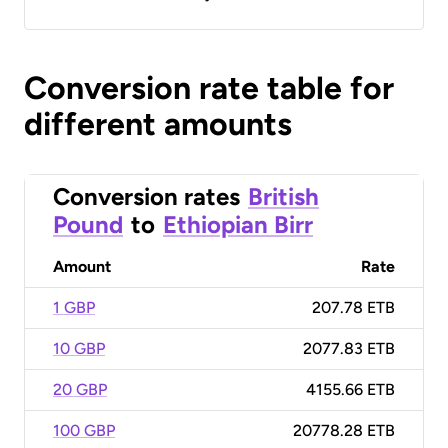
Conversion rate table for
different amounts
Conversion rates
British
Pound
to
Ethiopian Birr
Amount
Rate
1 GBP
207.78 ETB
10 GBP
2077.83 ETB
20 GBP
4155.66 ETB
100 GBP
20778.28 ETB