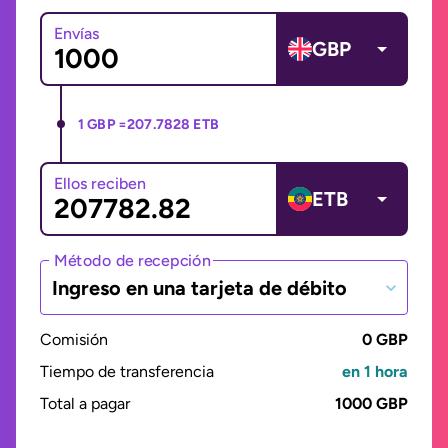
Envías
GBP
1 GBP =
207.7828 ETB
Ellos reciben
ETB
Método de recepción
Ingreso en una tarjeta de débito
Comisión
0 GBP
Tiempo de transferencia
en 1 hora
Total a pagar
1000 GBP