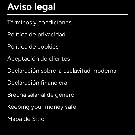
Aviso legal
Términos y condiciones
Política de privacidad
Política de cookies
Aceptación de clientes
Declaración sobre la esclavitud moderna
Internacional
English
Declaración financiera
Brecha salarial de género
Keeping your money safe
Alemania
Mapa de Sitio
Australia