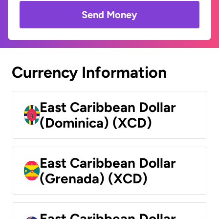
Send Money
Currency Information
East Caribbean Dollar
(Dominica) (XCD)
East Caribbean Dollar
(Grenada) (XCD)
East Caribbean Dollar