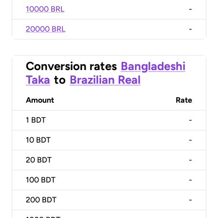
10000 BRL
-
20000 BRL
-
Conversion rates
Bangladeshi
Taka
to
Brazilian Real
Amount
Rate
1
BDT
-
10
BDT
-
20
BDT
-
100
BDT
-
200
BDT
-