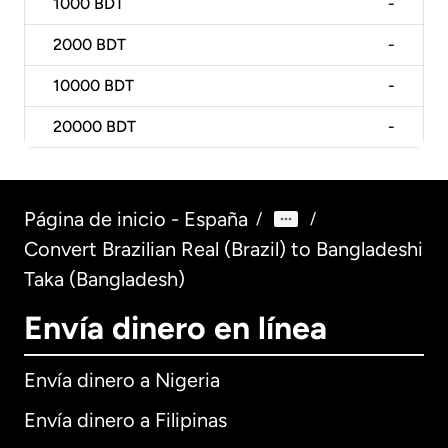
1000
BDT
-
2000
BDT
-
10000
BDT
-
20000
BDT
-
Página de inicio - España
/
/
Convert Brazilian Real (Brazil) to Bangladeshi
Taka (Bangladesh)
Envía dinero en línea
Envía dinero a Nigeria
Envía dinero a Filipinas