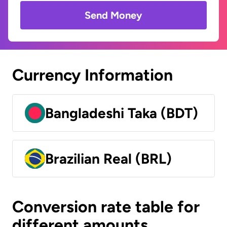
Send Money
Currency Information
Bangladeshi Taka (BDT)
Brazilian Real (BRL)
Conversion rate table for
different amounts