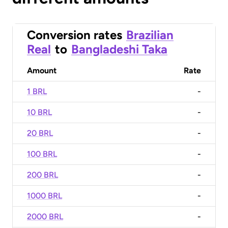
Conversion rates
Brazilian
Real
to
Bangladeshi Taka
Amount
Rate
1 BRL
-
10 BRL
-
20 BRL
-
100 BRL
-
200 BRL
-
1000 BRL
-
2000 BRL
-