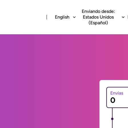
Enviando desde:
English
Estados Unidos
(Español)
Envías