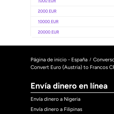
1000 EUR
2000 EUR
10000 EUR
20000 EUR
Página de inicio - España
Converso
/
Convert Euro (Austria) to Francos C
Envía dinero en línea
Envía dinero a Nigeria
Envía dinero a Filipinas