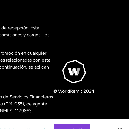
 de recepción. Esta
comisiones y cargos. Los
promoción en cualquier
les relacionadas con esta
continuación, se aplican
© WorldRemit 2024
 de Servicios Financieros
ico (TM-055), de agente
º NMLS: 1179663.
isclosures
.