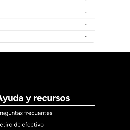
-
-
-
-
Ayuda y recursos
reguntas frecuentes
etiro de efectivo