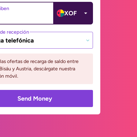
ciben
XOF
de recepción
a telefónica
 las ofertas de recarga de saldo entre
isáu y Austria, descárgate nuestra
ón móvil.
Send Money