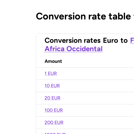
Conversion rate table
Conversion rates
Euro
to
F
Africa Occidental
Amount
1 EUR
10 EUR
20 EUR
100 EUR
200 EUR