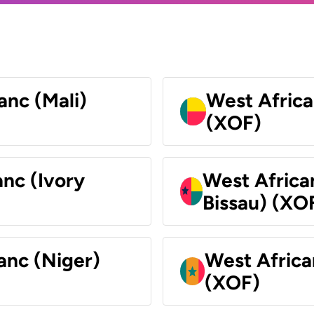
anc (Mali)
West Africa
(XOF)
nc (Ivory
West Africa
Bissau) (XO
anc (Niger)
West Africa
(XOF)