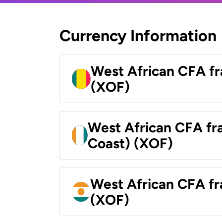
Currency Information
West African CFA fr
(XOF)
West African CFA fra
Coast) (XOF)
West African CFA fr
(XOF)