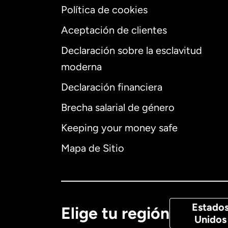
Política de cookies
Aceptación de clientes
Declaración sobre la esclavitud
Internaciona
moderna
Declaración financiera
Brecha salarial de género
Alemania
Keeping your money safe
Australia
Mapa de Sitio
Canadá
Eng
Canadá
Fra
Estado
Elige tu región
Unidos