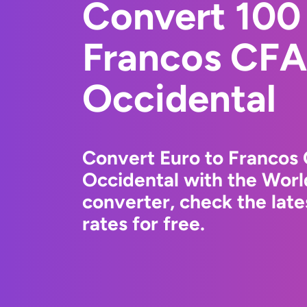
Convert 100 
Francos CFA
Occidental
Convert Euro to Francos 
Occidental with the Wor
converter, check the lat
rates for free.