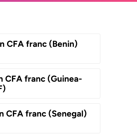
n CFA franc (Benin)
n CFA franc (Guinea-
F)
n CFA franc (Senegal)