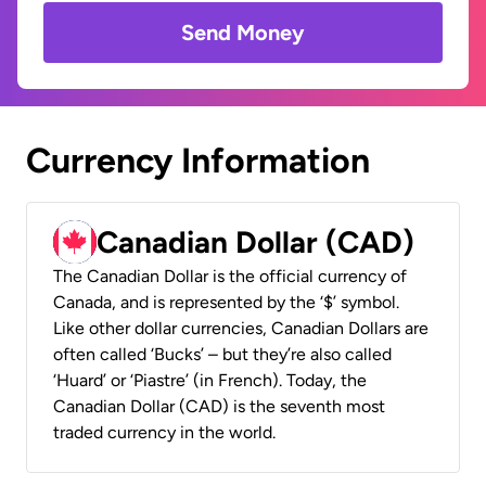
Send Money
Currency Information
Canadian Dollar (CAD)
The Canadian Dollar is the official currency of
Canada, and is represented by the ‘$’ symbol.
Like other dollar currencies, Canadian Dollars are
often called ‘Bucks’ – but they’re also called
‘Huard’ or ‘Piastre’ (in French). Today, the
Canadian Dollar (CAD) is the seventh most
traded currency in the world.