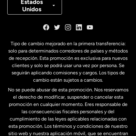
Estados
Unidos
Dinamarca
España
Tipo de cambio mejorado en la primera transferencia:
solo para determinados corredores de países y métodos
Estados Unidos
English
de recepción. Esta promoción es exclusiva para nuevos
clientes y solo se podrá usar una vez por persona. Se
seguirán aplicando comisiones y cargos. Los tipos de
Estados Unidos
Español
cambio están sujetos a cambios.
No se puede abusar de esta promoción. Nos reservamos
Francia
el derecho de modificar, suspender o cancelar esta
promoción en cualquier momento. Eres responsable de
las consecuencias fiscales personales y del
Malasia
cumplimiento de las leyes aplicables relacionadas con
esta promoción. Los términos y condiciones de nuestro
Nueva Zelanda
sitio web y nuestra aplicación móvil, que se encuentran