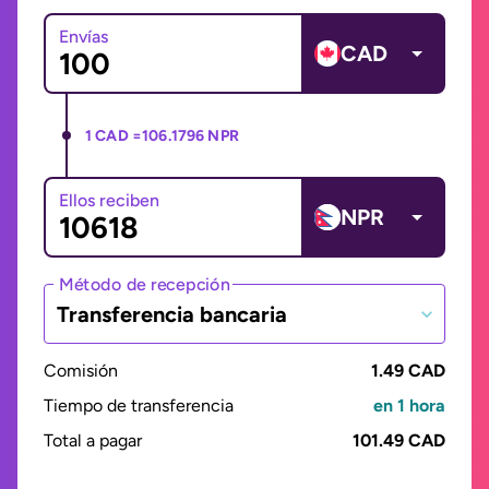
Envías
CAD
1 CAD =
106.1796 NPR
Ellos reciben
NPR
Método de recepción
Transferencia bancaria
Comisión
1.49 CAD
Tiempo de transferencia
en 1 hora
Total a pagar
101.49 CAD