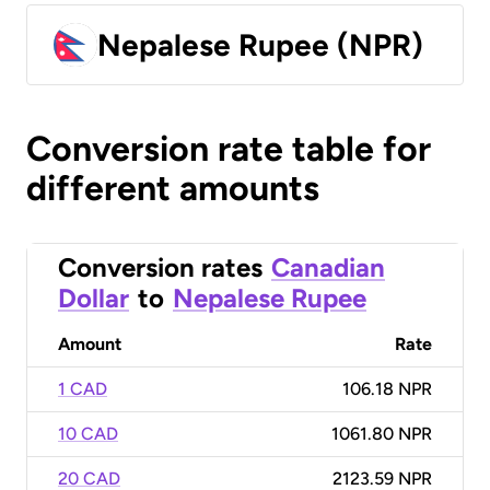
Nepalese Rupee (NPR)
Conversion rate table for
different amounts
Conversion rates
Canadian
Dollar
to
Nepalese Rupee
Amount
Rate
1 CAD
106.18 NPR
10 CAD
1061.80 NPR
20 CAD
2123.59 NPR