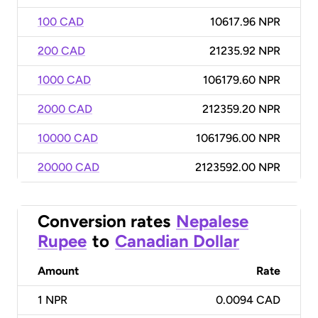
100 CAD
10617.96 NPR
200 CAD
21235.92 NPR
1000 CAD
106179.60 NPR
2000 CAD
212359.20 NPR
10000 CAD
1061796.00 NPR
20000 CAD
2123592.00 NPR
Conversion rates
Nepalese
Rupee
to
Canadian Dollar
Amount
Rate
1
NPR
0.0094 CAD