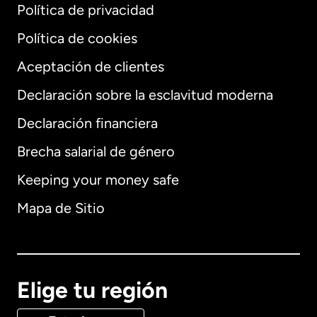
Política de privacidad
Política de cookies
Aceptación de clientes
Declaración sobre la esclavitud moderna
Internacional
English
Declaración financiera
Brecha salarial de género
Keeping your money safe
Alemania
Mapa de Sitio
Australia
Canadá
English
Elige tu región
Canadá
Français