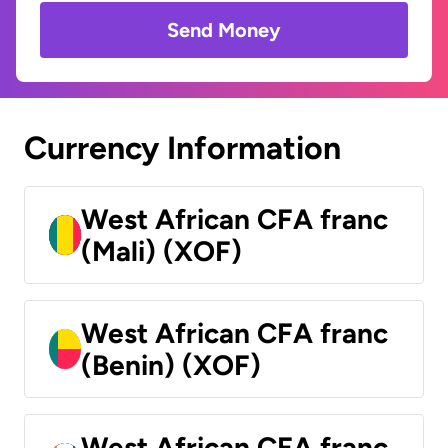
Send Money
Currency Information
West African CFA franc
(Mali) (XOF)
West African CFA franc
(Benin) (XOF)
West African CFA franc