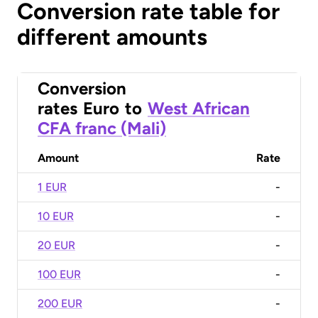
Conversion rate table for
different amounts
Conversion
rates
Euro
to
West African
CFA franc (Mali)
Amount
Rate
1 EUR
-
10 EUR
-
20 EUR
-
100 EUR
-
200 EUR
-