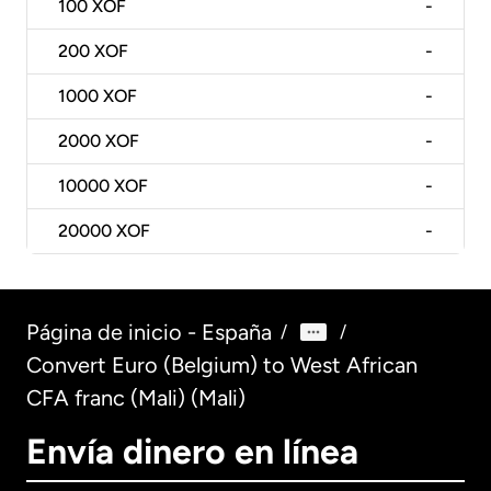
100
XOF
-
200
XOF
-
1000
XOF
-
2000
XOF
-
10000
XOF
-
20000
XOF
-
Página de inicio - España
/
/
Convert Euro (Belgium) to West African
CFA franc (Mali) (Mali)
Envía dinero en línea