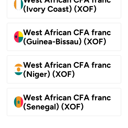
(Ivory Coast) (XOF)
West African CFA franc
(Guinea-Bissau) (XOF)
West African CFA franc
(Niger) (XOF)
West African CFA franc
(Senegal) (XOF)