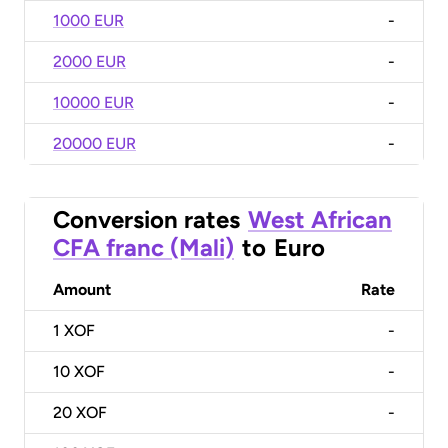
1000 EUR
-
2000 EUR
-
10000 EUR
-
20000 EUR
-
Conversion rates
West African
CFA franc (Mali)
to
Euro
Amount
Rate
1
XOF
-
10
XOF
-
20
XOF
-