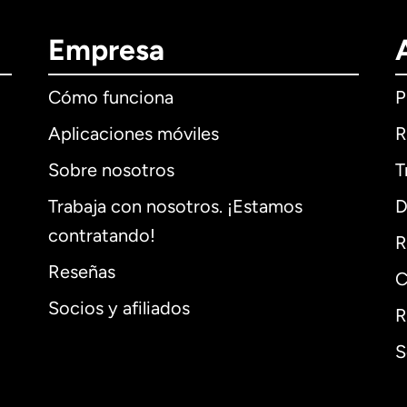
Empresa
Cómo funciona
P
Aplicaciones móviles
R
Sobre nosotros
T
Trabaja con nosotros. ¡Estamos
D
contratando!
R
Reseñas
C
Socios y afiliados
R
S