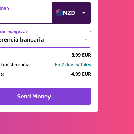
ciben
NZD
de recepción
erencia bancaria
3.99 EUR
transferencia
En 2 días hábiles
gar
4.99 EUR
Send Money