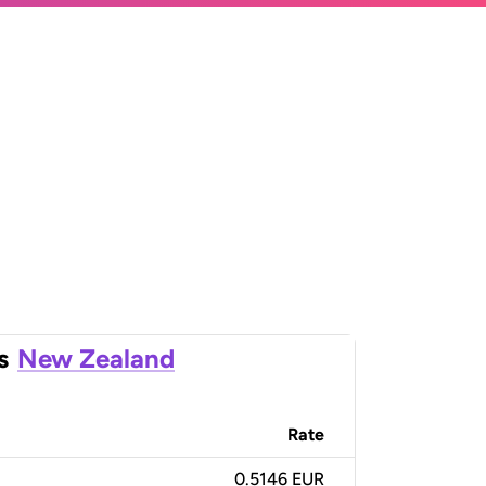
s
New Zealand
Rate
0.5146 EUR