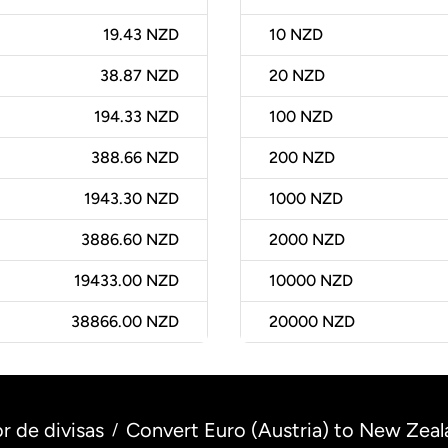
19.43 NZD
10
NZD
38.87 NZD
20
NZD
194.33 NZD
100
NZD
388.66 NZD
200
NZD
1943.30 NZD
1000
NZD
3886.60 NZD
2000
NZD
19433.00 NZD
10000
NZD
38866.00 NZD
20000
NZD
r de divisas
Convert Euro (Austria) to New Zeal
/