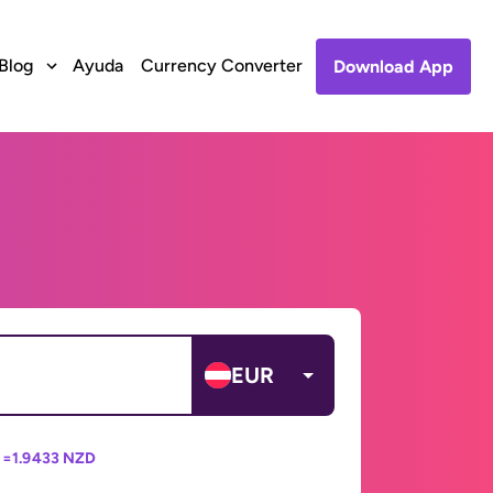
Blog
Ayuda
Currency Converter
Download App
EUR
 =
1.9433 NZD