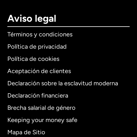
Aviso legal
Términos y condiciones
Política de privacidad
Política de cookies
Aceptación de clientes
Declaración sobre la esclavitud moderna
Internacional
English
Declaración financiera
Brecha salarial de género
Keeping your money safe
Alemania
Mapa de Sitio