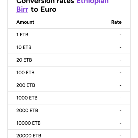
Conversion rates
Ethiopian
Birr
to
Euro
Amount
Rate
1
ETB
-
10
ETB
-
20
ETB
-
100
ETB
-
200
ETB
-
1000
ETB
-
2000
ETB
-
10000
ETB
-
20000
ETB
-