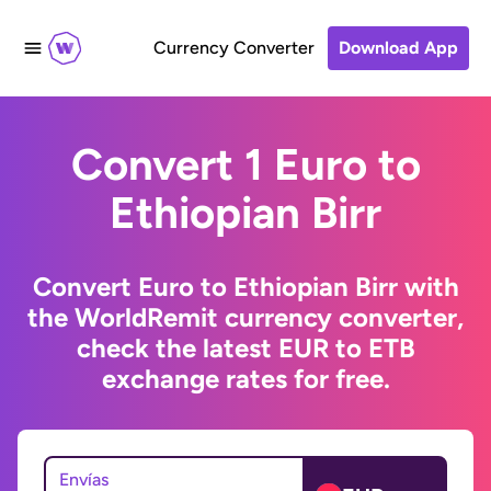
Currency Converter
Download App
Convert 1 Euro to
Ethiopian Birr
Convert Euro to Ethiopian Birr with
the WorldRemit currency converter,
check the latest EUR to ETB
exchange rates for free.
Envías