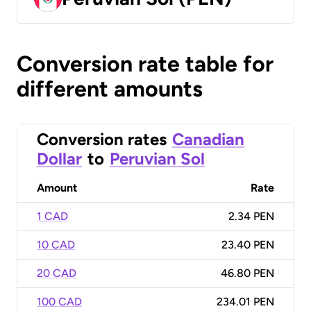
Conversion rate table for
different amounts
Conversion rates
Canadian
Dollar
to
Peruvian Sol
Amount
Rate
1 CAD
2.34 PEN
10 CAD
23.40 PEN
20 CAD
46.80 PEN
100 CAD
234.01 PEN