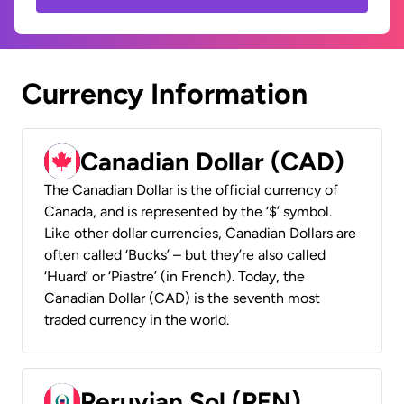
Currency Information
Canadian Dollar (CAD)
The Canadian Dollar is the official currency of
Canada, and is represented by the ‘$’ symbol.
Like other dollar currencies, Canadian Dollars are
often called ‘Bucks’ – but they’re also called
‘Huard’ or ‘Piastre’ (in French). Today, the
Canadian Dollar (CAD) is the seventh most
traded currency in the world.
Peruvian Sol (PEN)