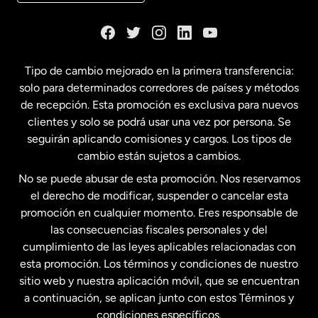
Dinamarca
España
Tipo de cambio mejorado en la primera transferencia:
solo para determinados corredores de países y métodos
Estados Unidos
English
de recepción. Esta promoción es exclusiva para nuevos
clientes y solo se podrá usar una vez por persona. Se
seguirán aplicando comisiones y cargos. Los tipos de
Estados Unidos
Español
cambio están sujetos a cambios.
No se puede abusar de esta promoción. Nos reservamos
Francia
el derecho de modificar, suspender o cancelar esta
promoción en cualquier momento. Eres responsable de
las consecuencias fiscales personales y del
Malasia
cumplimiento de las leyes aplicables relacionadas con
esta promoción. Los términos y condiciones de nuestro
Nueva Zelanda
sitio web y nuestra aplicación móvil, que se encuentran
a continuación, se aplican junto con estos Términos y
condiciones específicos.