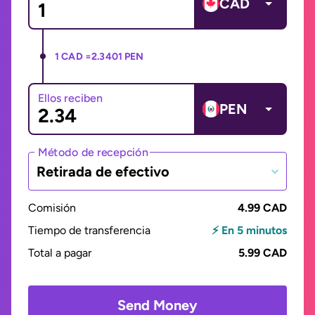
CAD
1 CAD =
2.3401 PEN
Ellos reciben
PEN
Método de recepción
Retirada de efectivo
Comisión
4.99 CAD
Tiempo de transferencia
⚡ En 5 minutos
Total a pagar
5.99 CAD
Send Money