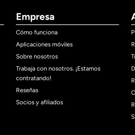
Empresa
Cómo funciona
P
Aplicaciones móviles
R
Sobre nosotros
T
Trabaja con nosotros. ¡Estamos
D
contratando!
R
Reseñas
C
Socios y afiliados
R
S