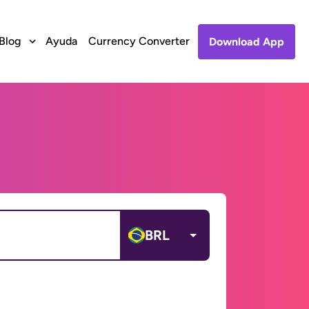
Blog
Ayuda
Currency Converter
Download App
BRL