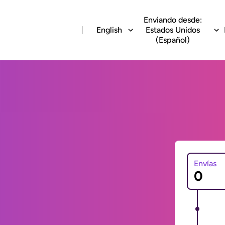
Enviando desde:
English
Estados Unidos
(Español)
Envías