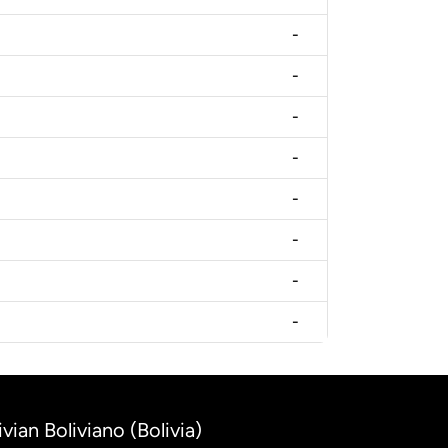
-
-
-
-
-
-
-
-
ivian Boliviano (Bolivia)