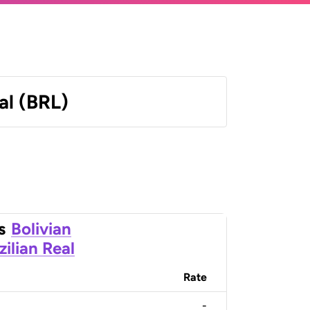
al (BRL)
s
Bolivian
zilian Real
Rate
-