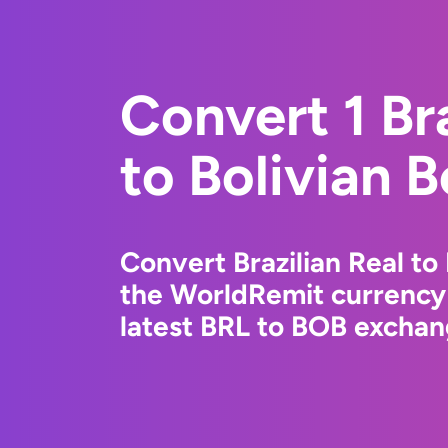
Convert 1 Bra
to Bolivian B
Convert Brazilian Real to 
the WorldRemit currency
latest BRL to BOB exchang