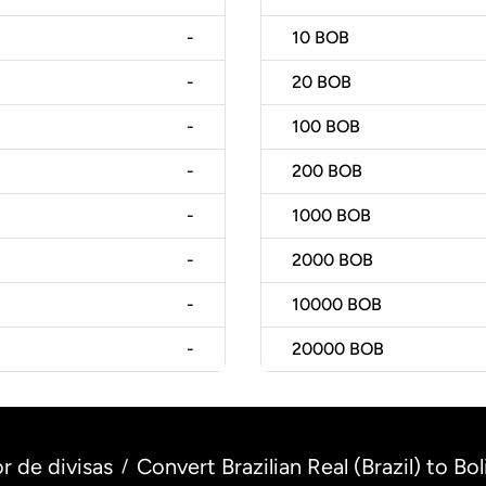
-
10
BOB
-
20
BOB
-
100
BOB
-
200
BOB
-
1000
BOB
-
2000
BOB
-
10000
BOB
-
20000
BOB
r de divisas
Convert Brazilian Real (Brazil) to Bol
/