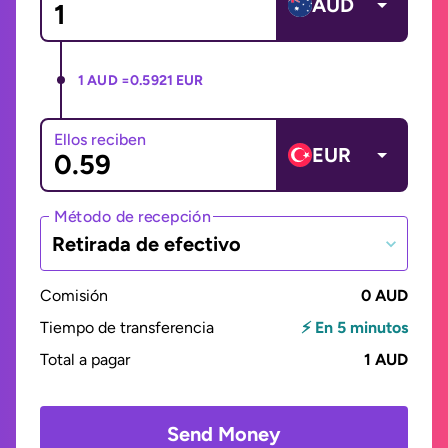
AUD
1 AUD =
0.5921 EUR
Ellos reciben
EUR
Método de recepción
Retirada de efectivo
Comisión
0 AUD
Tiempo de transferencia
⚡ En 5 minutos
Total a pagar
1 AUD
Send Money