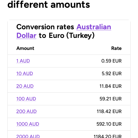
different amounts
Conversion rates
Australian
Dollar
to
Euro (Turkey)
Amount
Rate
1 AUD
0.59 EUR
10 AUD
5.92 EUR
20 AUD
11.84 EUR
100 AUD
59.21 EUR
200 AUD
118.42 EUR
1000 AUD
592.10 EUR
2000 AUD
1184.20 EUR