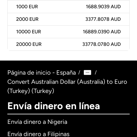
1000
EUR
1688.9039 AUD
2000
EUR
3377.8078 AUD
10000
EUR
16889.0390 AUD
20000
EUR
33778.0780 AUD
Página de inicio - España
/
/
Convert Australian Dollar (Australia) to Euro
(Turkey) (Turkey)
Envía dinero en línea
Envía dinero a Nigeria
Envía dinero a Filipinas