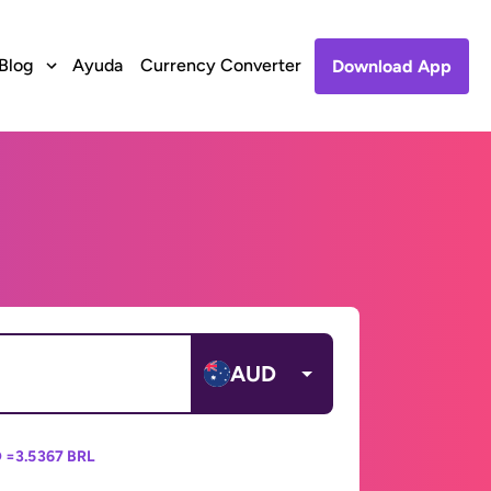
Blog
Ayuda
Currency Converter
Download App
AUD
 =
3.5367 BRL