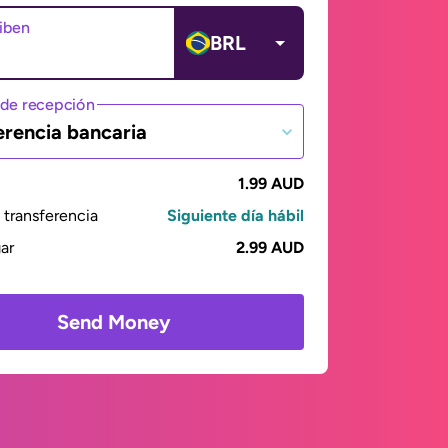
ciben
BRL
de recepción
erencia bancaria
1.99 AUD
transferencia
Siguiente día hábil
gar
2.99 AUD
Send Money