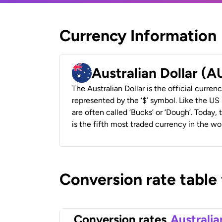
Currency Information
Australian Dollar (
The Australian Dollar is the official currenc
represented by the ‘$’ symbol. Like the US D
are often called ‘Bucks’ or ‘Dough’. Today,
is the fifth most traded currency in the wor
Conversion rate table
Conversion rates
Australia