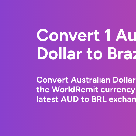
Convert 1 Au
Dollar to Bra
Convert Australian Dollar 
the WorldRemit currency
latest AUD to BRL exchang