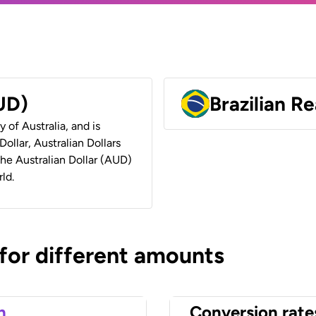
AUD)
Brazilian Re
y of Australia, and is
ollar, Australian Dollars
 the Australian Dollar (AUD)
ld.
 for different amounts
n
Conversion rate