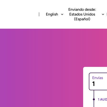
Enviando desde:
English
Estados Unidos
(Español)
Envías
1 AUD